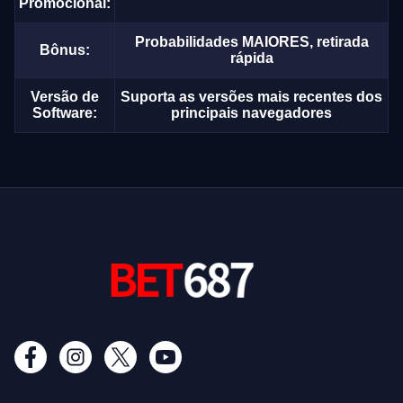
Promocional:
Probabilidades MAIORES, retirada
Bônus:
rápida
Versão de
Suporta as versões mais recentes dos
Software:
principais navegadores