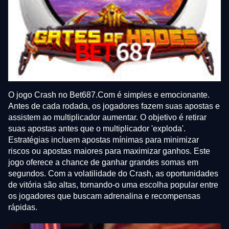
O jogo Crash no Bet687.Com é simples e emocionante.
Antes de cada rodada, os jogadores fazem suas apostas e
assistem ao multiplicador aumentar. O objetivo é retirar
suas apostas antes que o multiplicador 'exploda'.
Estratégias incluem apostas mínimas para minimizar
riscos ou apostas maiores para maximizar ganhos. Este
jogo oferece a chance de ganhar grandes somas em
segundos. Com a volatilidade do Crash, as oportunidades
de vitória são altas, tornando-o uma escolha popular entre
os jogadores que buscam adrenalina e recompensas
rápidas.