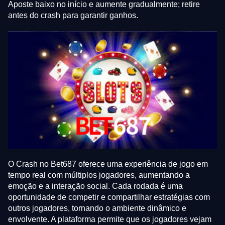
Aposte baixo no início e aumente gradualmente; retire
antes do crash para garantir ganhos.
O Crash no Bet687 oferece uma experiência de jogo em
tempo real com múltiplos jogadores, aumentando a
emoção e a interação social. Cada rodada é uma
oportunidade de competir e compartilhar estratégias com
outros jogadores, tornando o ambiente dinâmico e
envolvente. A plataforma permite que os jogadores vejam