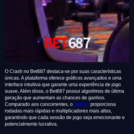
O Crash no Bet687 destaca-se por suas características
únicas. A plataforma oferece gráficos avançados e uma
interface intuitiva que garante uma experiência de jogo
suave. Além disso, o Bet687 possui algoritmos de última
geração que aumentam as chances de ganhos.
Comparado aos concorrentes, o
Bet687
proporciona
rodadas mais rápidas e multiplicadores mais altos,
garantindo que cada sessão de jogo seja emocionante e
potencialmente lucrativa.