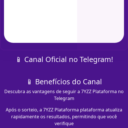
📱 Canal Oficial no Telegram!
📱 Benefícios do Canal
Descubra as vantagens de seguir a 7YZZ Plataforma no
Telegram
Após o sorteio, a 7YZZ Plataforma plataforma atualiza
rapidamente os resultados, permitindo que você
verifique