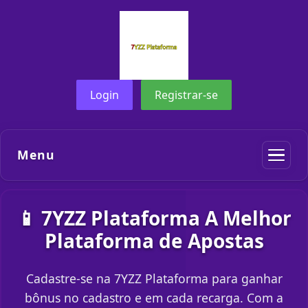
Login
Registrar-se
Menu
📱 7YZZ Plataforma A Melhor
Plataforma de Apostas
Cadastre-se na 7YZZ Plataforma para ganhar
bônus no cadastro e em cada recarga. Com a