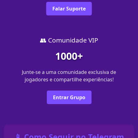
Falar Suporte
👥 Comunidade VIP
1000+
Junte-se a uma comunidade exclusiva de
jogadores e compartilhe experiências!
Entrar Grupo
📱 Como Seguir no Telegram