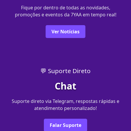
Fique por dentro de todas as novidades,
promoções e eventos da 7YAA em tempo real!
Ver Notícias
💬 Suporte Direto
Chat
Suporte direto via Telegram, respostas rápidas e
atendimento personalizado!
Falar Suporte