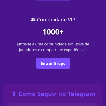
👥 Comunidade VIP
1000+
Junte-se a uma comunidade exclusiva de
jogadores e compartilhe experiências!
Entrar Grupo
📱 Como Seguir no Telegram