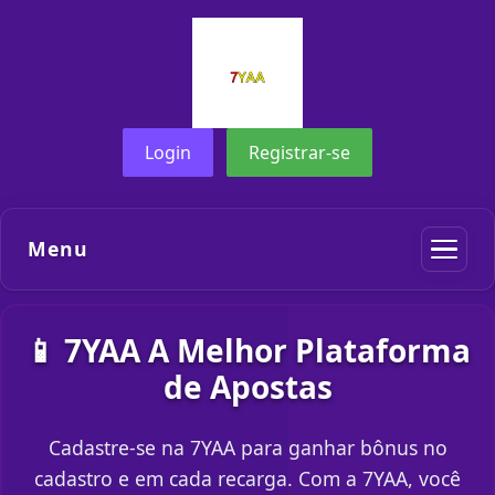
Login
Registrar-se
Menu
📱 7YAA A Melhor Plataforma
de Apostas
Cadastre-se na 7YAA para ganhar bônus no
cadastro e em cada recarga. Com a 7YAA, você