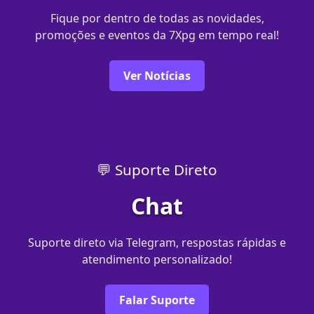
Fique por dentro de todas as novidades,
promoções e eventos da 7Xpg em tempo real!
Ver Notícias
💬 Suporte Direto
Chat
Suporte direto via Telegram, respostas rápidas e
atendimento personalizado!
Falar Suporte