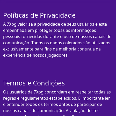
Políticas de Privacidade
A 7Xpg valoriza a privacidade de seus usuários e está
empenhada em proteger todas as informações
pessoais fornecidas durante o uso de nossos canais de
comunicação. Todos os dados coletados são utilizados
exclusivamente para fins de melhoria contínua da
experiência de nossos jogadores.
Termos e Condições
Os usuários da 7Xpg concordam em respeitar todas as
regras e regulamentos estabelecidos. É importante ler
e entender todos os termos antes de participar de
nossos canais de comunicação. A violação destes