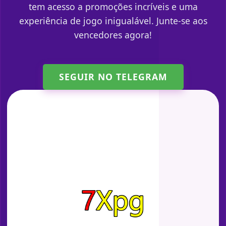
tem acesso a promoções incríveis e uma
experiência de jogo inigualável. Junte-se aos
vencedores agora!
SEGUIR NO TELEGRAM