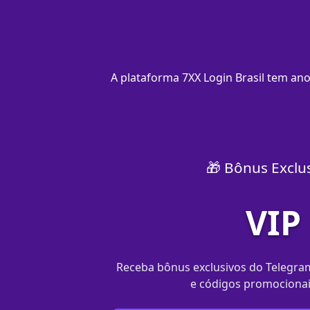
A plataforma 7XX Login Brasil tem an
🎁 Bônus Exclu
VIP
Receba bônus exclusivos do Telegra
e códigos promocionai