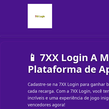
📱 7XX Login A 
Plataforma de A
Cadastre-se na 7XX Login para ganhar 
cada recarga. Com a 7XX Login, você t
incríveis e uma experiência de jogo inig
vencedores agora!