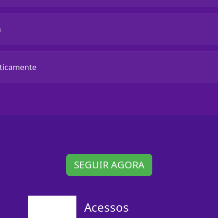
a
aticamente
SEGUIR AGORA
Acessos