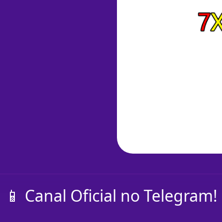
📱 Canal Oficial no Telegram!