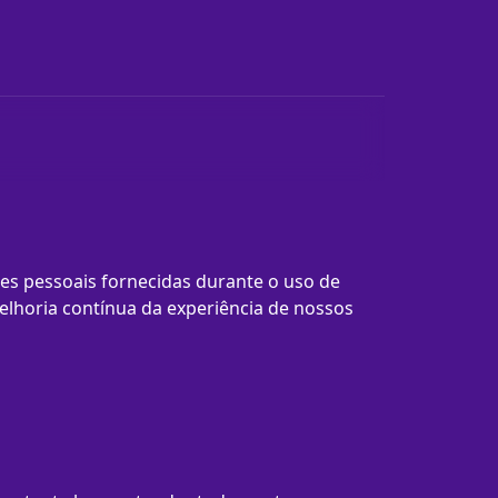
es pessoais fornecidas durante o uso de
elhoria contínua da experiência de nossos