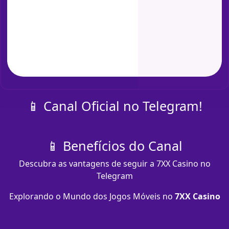
📱 Canal Oficial no Telegram!
📱 Benefícios do Canal
Descubra as vantagens de seguir a 7XX Casino no
Telegram
Explorando o Mundo dos Jogos Móveis no
7XX Casino