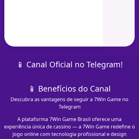
📱 Canal Oficial no Telegram!
📱 Benefícios do Canal
Descubra as vantagens de seguir a 7Win Game no
Telegram
A plataforma 7Win Game Brasil oferece uma
experiência única de cassino — a 7Win Game redefine o
jogo online com tecnologia profissional e design