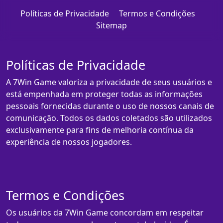
Políticas de Privacidade
Termos e Condições
Sitemap
Políticas de Privacidade
A 7Win Game valoriza a privacidade de seus usuários e
está empenhada em proteger todas as informações
pessoais fornecidas durante o uso de nossos canais de
comunicação. Todos os dados coletados são utilizados
exclusivamente para fins de melhoria contínua da
experiência de nossos jogadores.
Termos e Condições
Os usuários da 7Win Game concordam em respeitar