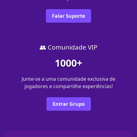
Falar Suporte
👥 Comunidade VIP
1000+
Junte-se a uma comunidade exclusiva de
jogadores e compartilhe experiências!
Entrar Grupo