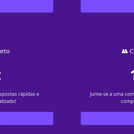
reto
👥 
t
espostas rápidas e
Junte-se a uma com
lizado!
compa
e