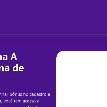
ma A
ma de
nhar bônus no cadastro e
, você tem acesso a