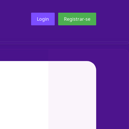
Login
Registrar-se