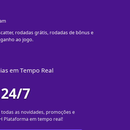
ram
atter, rodadas grátis, rodadas de bônus e
 ganho ao jogo.
cias em Tempo Real
24/7
e todas as novidades, promoções e
H Plataforma em tempo real!