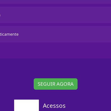
a
aticamente
SEGUIR AGORA
Acessos