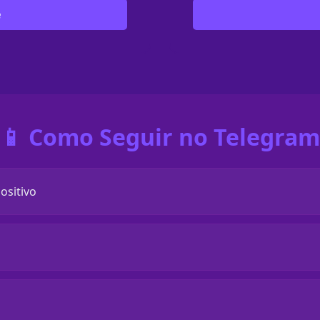
e
📱 Como Seguir no Telegram
ositivo