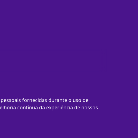
pessoais fornecidas durante o uso de
elhoria contínua da experiência de nossos