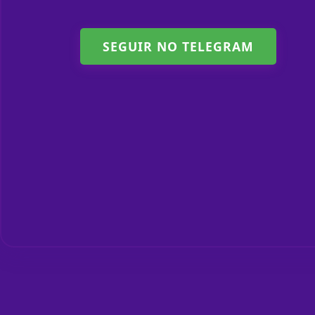
SEGUIR NO TELEGRAM