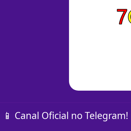
📱 Canal Oficial no Telegram!