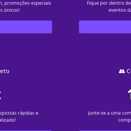
m, promoções especiais
Fique por dentro d
s únicos!
eventos d
reto
👥 
t
espostas rápidas e
Junte-se a uma com
lizado!
compa