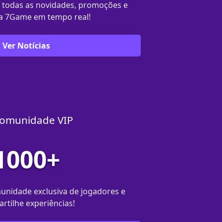
e todas as novidades, promoções e
a 7Game em tempo real!
Ver Notícias
Comunidade VIP
1000+
unidade exclusiva de jogadores e
rtilhe experiências!