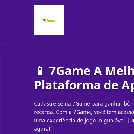
📱 7Game A Mel
Plataforma de A
Cadastre-se na 7Game para ganhar bôn
recarga. Com a 7Game, você tem acesso 
uma experiência de jogo inigualável. J
agora!