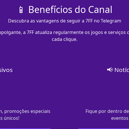
📱 Benefícios do Canal
Descubra as vantagens de seguir a 7FF no Telegram
lgante, a 7FF atualiza regularmente os jogos e serviços d
cada clique.
sivos
📢 Notí
m, promoções especiais
Fique por dentro d
s únicos!
eventos