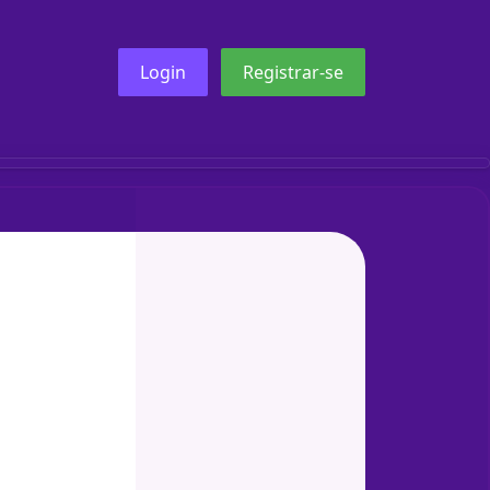
Login
Registrar-se