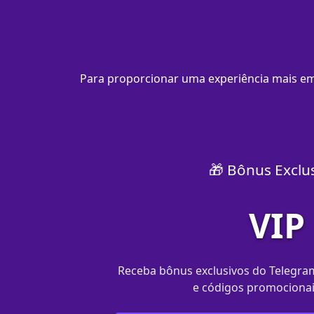
Para proporcionar uma experiência mais empo
🎁 Bônus Exclu
VIP
Receba bônus exclusivos do Telegra
e códigos promocionai