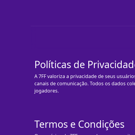
Políticas de Privacida
A 7FF valoriza a privacidade de seus usuár
canais de comunicação. Todos os dados cole
jogadores.
Termos e Condições