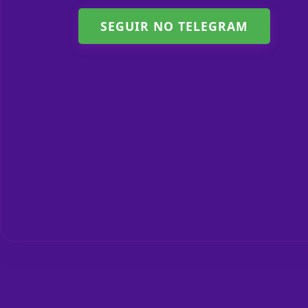
SEGUIR NO TELEGRAM