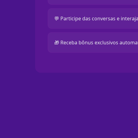
💬 Participe das conversas e interaj
🎁 Receba bônus exclusivos autom