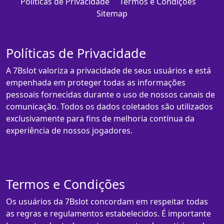
Políticas de Privacidade
Termos e Condições
Sitemap
Políticas de Privacidade
A 7Bslot valoriza a privacidade de seus usuários e está
empenhada em proteger todas as informações
pessoais fornecidas durante o uso de nossos canais de
comunicação. Todos os dados coletados são utilizados
exclusivamente para fins de melhoria contínua da
experiência de nossos jogadores.
Termos e Condições
Os usuários da 7Bslot concordam em respeitar todas
as regras e regulamentos estabelecidos. É importante