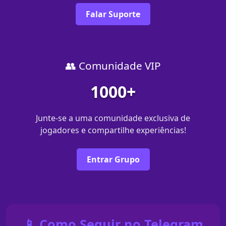
Falar Suporte
👥 Comunidade VIP
1000+
Junte-se a uma comunidade exclusiva de
jogadores e compartilhe experiências!
Entrar Grupo
📱 Como Seguir no Telegram