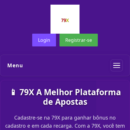
Login
Registrar-se
Menu
📱 79X A Melhor Plataforma
de Apostas
Cadastre-se na 79X para ganhar bônus no
cadastro e em cada recarga. Com a 79X, você tem