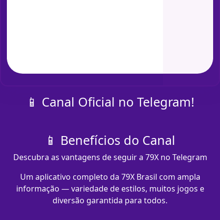
📱 Canal Oficial no Telegram!
📱 Benefícios do Canal
Descubra as vantagens de seguir a 79X no Telegram
Um aplicativo completo da 79X Brasil com ampla
informação — variedade de estilos, muitos jogos e
diversão garantida para todos.