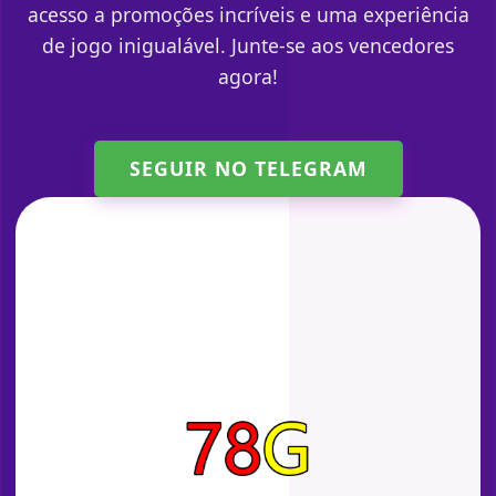
acesso a promoções incríveis e uma experiência
de jogo inigualável. Junte-se aos vencedores
agora!
SEGUIR NO TELEGRAM