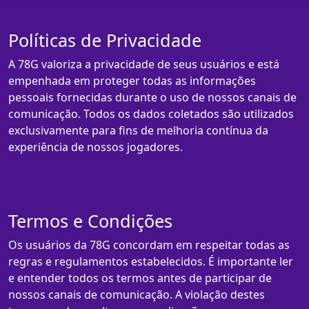
Políticas de Privacidade
A 78G valoriza a privacidade de seus usuários e está
empenhada em proteger todas as informações
pessoais fornecidas durante o uso de nossos canais de
comunicação. Todos os dados coletados são utilizados
exclusivamente para fins de melhoria contínua da
experiência de nossos jogadores.
Termos e Condições
Os usuários da 78G concordam em respeitar todas as
regras e regulamentos estabelecidos. É importante ler
e entender todos os termos antes de participar de
nossos canais de comunicação. A violação destes