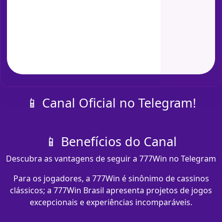
📱 Canal Oficial no Telegram!
📱 Benefícios do Canal
Descubra as vantagens de seguir a 777Win no Telegram
Para os jogadores, a 777Win é sinônimo de cassinos
clássicos; a 777Win Brasil apresenta projetos de jogos
excepcionais e experiências incomparáveis.