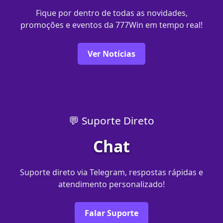
Fique por dentro de todas as novidades,
promoções e eventos da 777Win em tempo real!
Ver Notícias
💬 Suporte Direto
Chat
Suporte direto via Telegram, respostas rápidas e
atendimento personalizado!
Falar Suporte