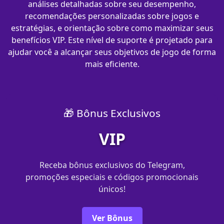
análises detalhadas sobre seu desempenho,
recomendações personalizadas sobre jogos e
estratégias, e orientação sobre como maximizar seus
benefícios VIP. Este nível de suporte é projetado para
ajudar você a alcançar seus objetivos de jogo de forma
mais eficiente.
🎁 Bônus Exclusivos
VIP
Receba bônus exclusivos do Telegram,
promoções especiais e códigos promocionais
únicos!
Ver Bônus