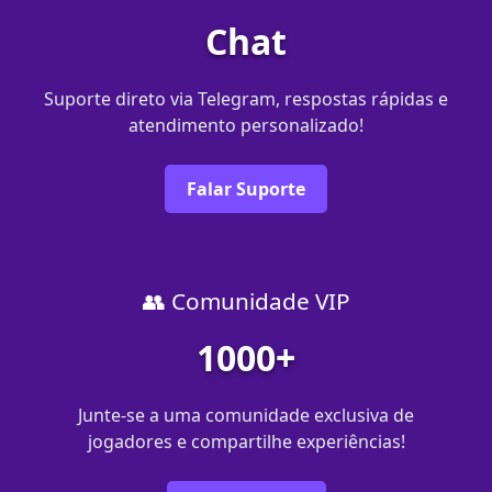
Chat
Suporte direto via Telegram, respostas rápidas e
atendimento personalizado!
Falar Suporte
👥 Comunidade VIP
1000+
Junte-se a uma comunidade exclusiva de
jogadores e compartilhe experiências!