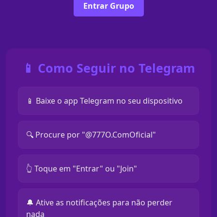
Entrar Grupo
📱 Como Seguir no Telegram
📱 Baixe o app Telegram no seu dispositivo
🔍 Procure por "@777O.ComOficial"
👆 Toque em "Entrar" ou "Join"
🔔 Ative as notificações para não perder
nada