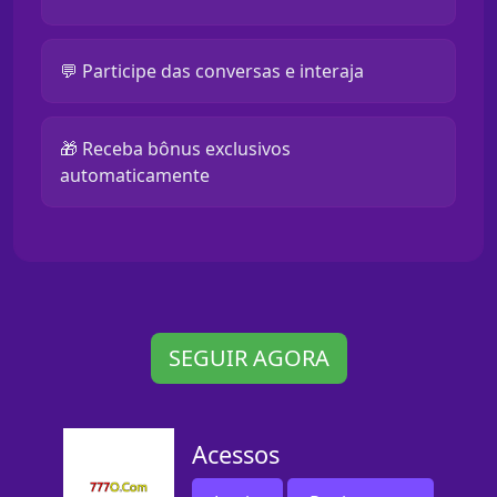
💬 Participe das conversas e interaja
🎁 Receba bônus exclusivos
automaticamente
SEGUIR AGORA
Acessos