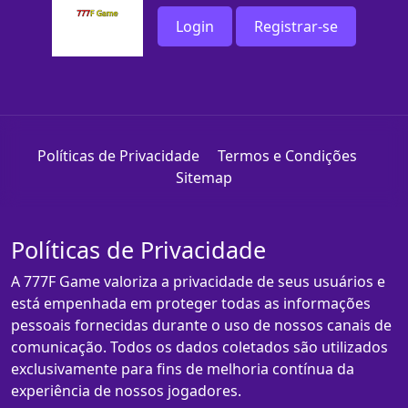
Login
Registrar-se
Políticas de Privacidade
Termos e Condições
Sitemap
Políticas de Privacidade
A 777F Game valoriza a privacidade de seus usuários e
está empenhada em proteger todas as informações
pessoais fornecidas durante o uso de nossos canais de
comunicação. Todos os dados coletados são utilizados
exclusivamente para fins de melhoria contínua da
experiência de nossos jogadores.