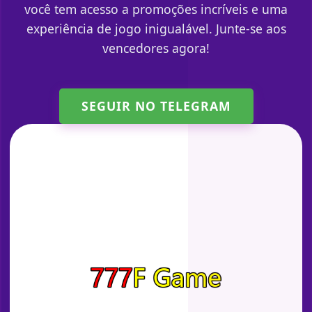
você tem acesso a promoções incríveis e uma
experiência de jogo inigualável. Junte-se aos
vencedores agora!
SEGUIR NO TELEGRAM