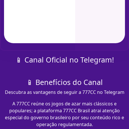
📱 Canal Oficial no Telegram!
📱 Benefícios do Canal
Descubra as vantagens de seguir a 777CC no Telegram
A 777CC reúne os jogos de azar mais clássicos e
populares; a plataforma 777CC Brasil atrai atenção
especial do governo brasileiro por seu conteúdo rico e
operação regulamentada.