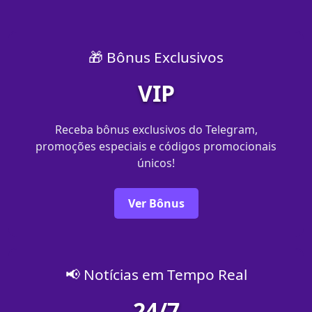
🎁 Bônus Exclusivos
VIP
Receba bônus exclusivos do Telegram,
promoções especiais e códigos promocionais
únicos!
Ver Bônus
📢 Notícias em Tempo Real
24/7