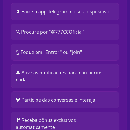
📱 Baixe o app Telegram no seu dispositivo
🔍 Procure por "@777CCOficial"
👆 Toque em "Entrar" ou "Join"
🔔 Ative as notificações para não perder
nada
💬 Participe das conversas e interaja
🎁 Receba bônus exclusivos
automaticamente