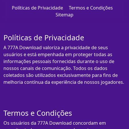
Políticas de Privacidade
Termos e Condições
Sitemap
Políticas de Privacidade
A 777A Download valoriza a privacidade de seus
usuários e está empenhada em proteger todas as
informações pessoais fornecidas durante o uso de
nossos canais de comunicação. Todos os dados
coletados são utilizados exclusivamente para fins de
melhoria contínua da experiência de nossos jogadores.
Termos e Condições
Os usuários da 777A Download concordam em