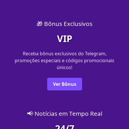
🎁 Bônus Exclusivos
VIP
Receba bônus exclusivos do Telegram,
promoções especiais e códigos promocionais
únicos!
Ver Bônus
📢 Notícias em Tempo Real
24/7