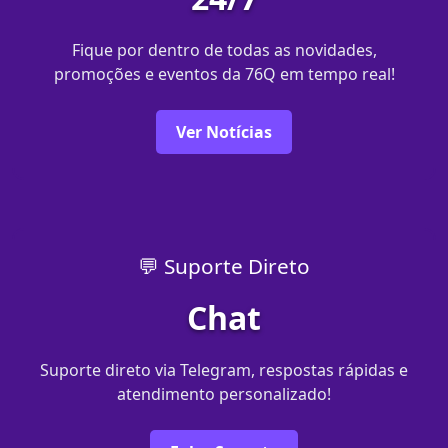
Fique por dentro de todas as novidades,
promoções e eventos da 76Q em tempo real!
Ver Notícias
💬 Suporte Direto
Chat
Suporte direto via Telegram, respostas rápidas e
atendimento personalizado!