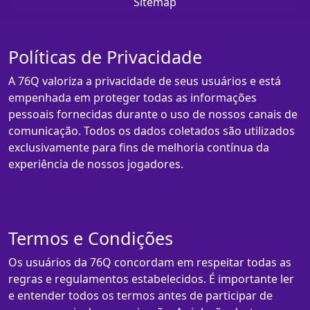
Sitemap
Políticas de Privacidade
A 76Q valoriza a privacidade de seus usuários e está
empenhada em proteger todas as informações
pessoais fornecidas durante o uso de nossos canais de
comunicação. Todos os dados coletados são utilizados
exclusivamente para fins de melhoria contínua da
experiência de nossos jogadores.
Termos e Condições
Os usuários da 76Q concordam em respeitar todas as
regras e regulamentos estabelecidos. É importante ler
e entender todos os termos antes de participar de