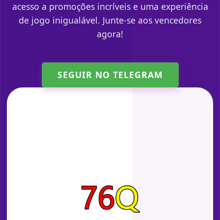
acesso a promoções incríveis e uma experiência
de jogo inigualável. Junte-se aos vencedores
agora!
SEGUIR NO TELEGRAM