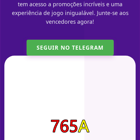
tem acesso a promoções incríveis e uma
experiência de jogo inigualável. Junte-se aos
vencedores agora!
SEGUIR NO TELEGRAM