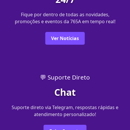
Fique por dentro de todas as novidades,
promoções e eventos da 765A em tempo real!
Ver Notícias
💬 Suporte Direto
Chat
Suporte direto via Telegram, respostas rápidas e
atendimento personalizado!