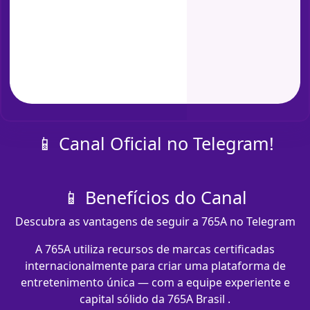
📱 Canal Oficial no Telegram!
📱 Benefícios do Canal
Descubra as vantagens de seguir a 765A no Telegram
A 765A utiliza recursos de marcas certificadas
internacionalmente para criar uma plataforma de
entretenimento única — com a equipe experiente e
capital sólido da 765A Brasil .