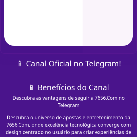
📱 Canal Oficial no Telegram!
📱 Benefícios do Canal
Descubra as vantagens de seguir a 7656.Com no
Telegram
Descubra o universo de apostas e entretenimento da
7656.Com, onde excelência tecnológica converge com
design centrado no usuário para criar experiências de