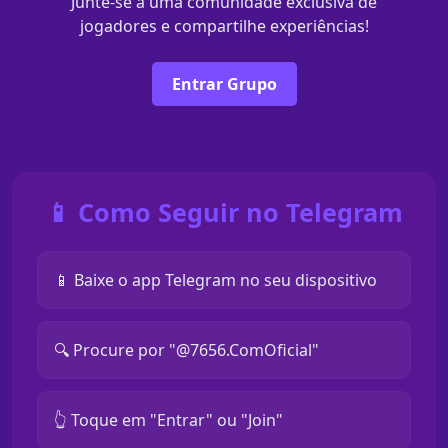
Junte-se a uma comunidade exclusiva de
jogadores e compartilhe experiências!
Entrar Grupo
📱 Como Seguir no Telegram
📱 Baixe o app Telegram no seu dispositivo
🔍 Procure por "@7656.ComOficial"
👆 Toque em "Entrar" ou "Join"