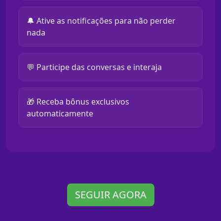
🔔 Ative as notificações para não perder
nada
💬 Participe das conversas e interaja
🎁 Receba bônus exclusivos
automaticamente
SEGUIR AGORA