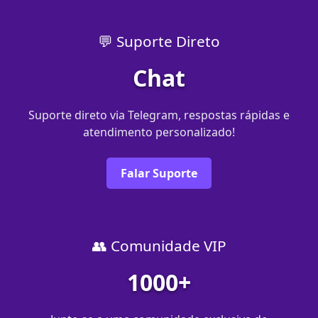
💬 Suporte Direto
Chat
Suporte direto via Telegram, respostas rápidas e
atendimento personalizado!
Falar Suporte
👥 Comunidade VIP
1000+