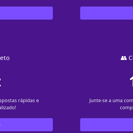
reto
👥 
t
espostas rápidas e
Junte-se a uma com
lizado!
compa
e