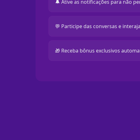
🔔 Ative as notificações para não p
💬 Participe das conversas e interaj
🎁 Receba bônus exclusivos autom