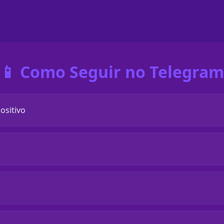
📱 Como Seguir no Telegram
ositivo