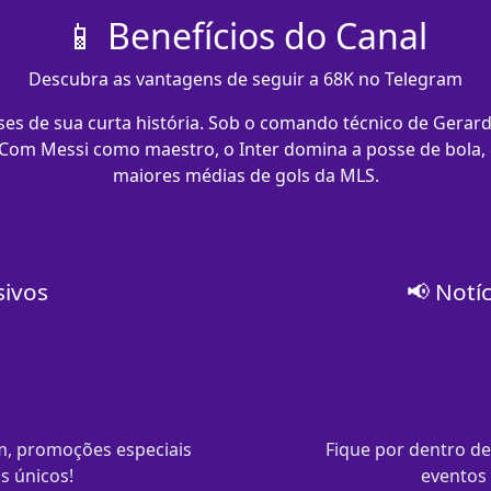
📱 Benefícios do Canal
Descubra as vantagens de seguir a 68K no Telegram
es de sua curta história. Sob o comando técnico de Gerard
. Com Messi como maestro, o Inter domina a posse de bola
maiores médias de gols da MLS.
sivos
📢 Notí
m, promoções especiais
Fique por dentro d
s únicos!
eventos