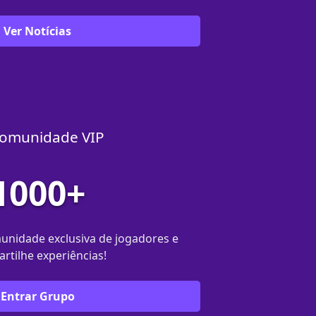
Ver Notícias
Comunidade VIP
1000+
unidade exclusiva de jogadores e
rtilhe experiências!
Entrar Grupo