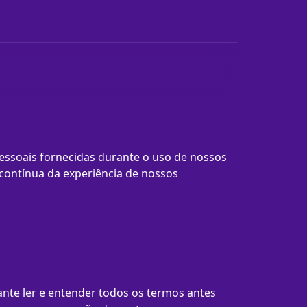
essoais fornecidas durante o uso de nossos
 contínua da experiência de nossos
nte ler e entender todos os termos antes