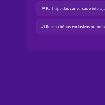
💬 Participe das conversas e interaj
🎁 Receba bônus exclusivos autom