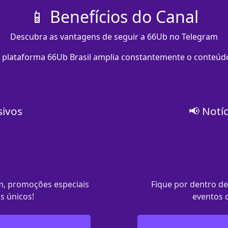
📱 Benefícios do Canal
Descubra as vantagens de seguir a 66Ub no Telegram
 a plataforma 66Ub Brasil amplia constantemente o conteúd
sivos
📢 Notí
m, promoções especiais
Fique por dentro d
s únicos!
eventos 