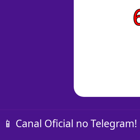
📱 Canal Oficial no Telegram!