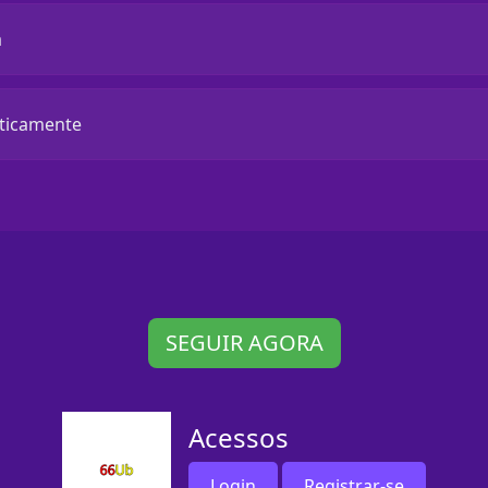
a
aticamente
SEGUIR AGORA
Acessos
Login
Registrar-se