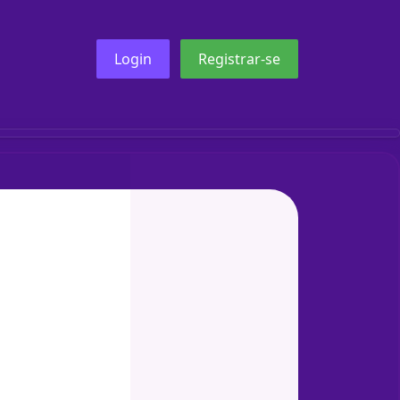
Login
Registrar-se