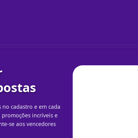
r
postas
 no cadastro e em cada
 promoções incríveis e
unte-se aos vencedores