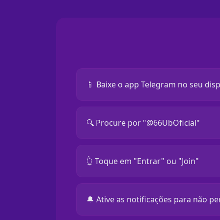
📱 Baixe o app Telegram no seu disp
🔍 Procure por "@66UbOficial"
👆 Toque em "Entrar" ou "Join"
🔔 Ative as notificações para não p