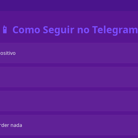
📱 Como Seguir no Telegram
ositivo
erder nada