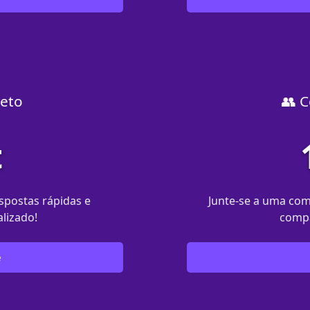
reto
👥 
t
espostas rápidas e
Junte-se a uma com
lizado!
compa
e