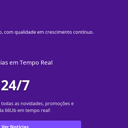
o, com qualidade em crescimento contínuo.
cias em Tempo Real
24/7
e todas as novidades, promoções e
da 66Ub em tempo real!
Ver Notícias