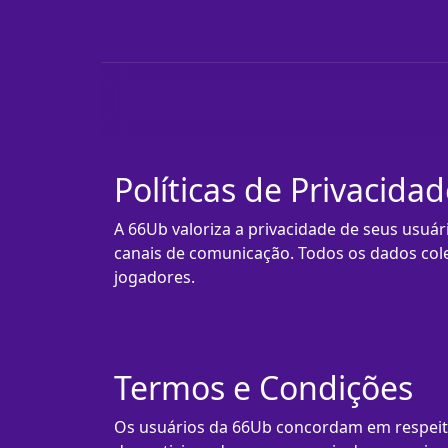
Políticas de Privacida
A 66Ub valoriza a privacidade de seus usuá
canais de comunicação. Todos os dados cole
jogadores.
Termos e Condições
Os usuários da 66Ub concordam em respeitar