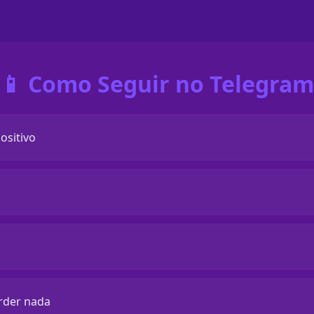
📱 Como Seguir no Telegram
ositivo
erder nada