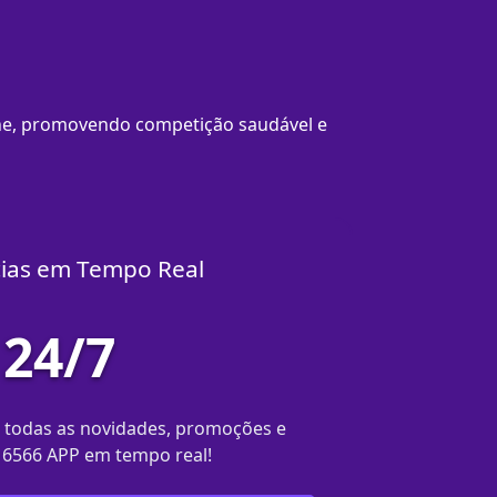
ine, promovendo competição saudável e
cias em Tempo Real
24/7
e todas as novidades, promoções e
 6566 APP em tempo real!