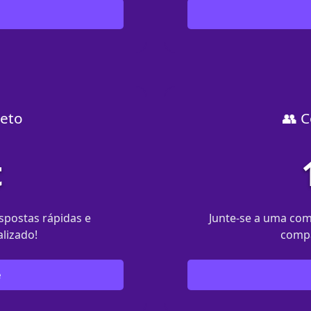
reto
👥 
t
espostas rápidas e
Junte-se a uma com
lizado!
compa
e