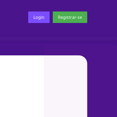
Login
Registrar-se