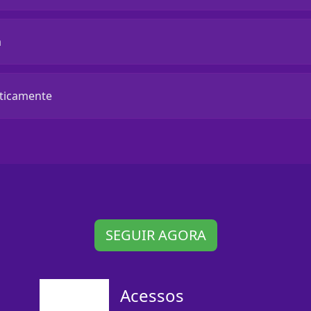
a
aticamente
SEGUIR AGORA
Acessos