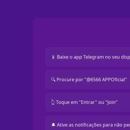
📱 Baixe o app Telegram no seu disp
🔍 Procure por "@6566 APPOficial"
👆 Toque em "Entrar" ou "Join"
🔔 Ative as notificações para não p