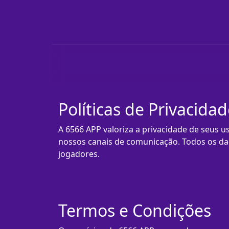
Políticas de Privacida
A 6566 APP valoriza a privacidade de seus 
nossos canais de comunicação. Todos os dad
jogadores.
Termos e Condições