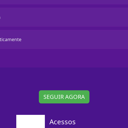
a
aticamente
SEGUIR AGORA
Acessos