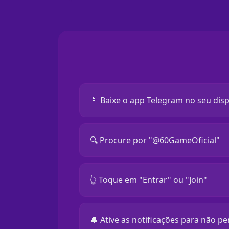
📱 Baixe o app Telegram no seu disp
🔍 Procure por "@60GameOficial"
👆 Toque em "Entrar" ou "Join"
🔔 Ative as notificações para não p