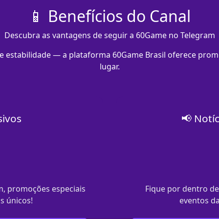
📱 Benefícios do Canal
Descubra as vantagens de seguir a 60Game no Telegram
e estabilidade — a plataforma 60Game Brasil oferece promo
lugar.
sivos
📢 Notí
m, promoções especiais
Fique por dentro d
s únicos!
eventos d