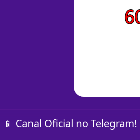
📱 Canal Oficial no Telegram!