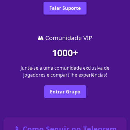
Falar Suporte
👥 Comunidade VIP
1000+
Junte-se a uma comunidade exclusiva de
jogadores e compartilhe experiências!
Entrar Grupo
📱 Como Seguir no Telegram