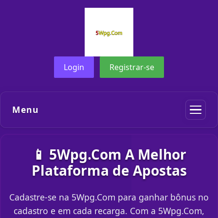
Login
Registrar-se
Menu
📱 5Wpg.Com A Melhor
Plataforma de Apostas
Cadastre-se na 5Wpg.Com para ganhar bônus no
cadastro e em cada recarga. Com a 5Wpg.Com,