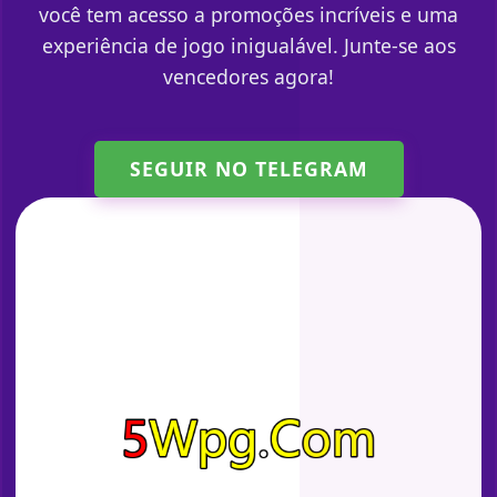
você tem acesso a promoções incríveis e uma
experiência de jogo inigualável. Junte-se aos
vencedores agora!
SEGUIR NO TELEGRAM