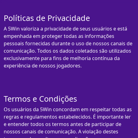
Políticas de Privacidade
A 5Win valoriza a privacidade de seus usuários e está
empenhada em proteger todas as informações
pessoais fornecidas durante o uso de nossos canais de
comunicação. Todos os dados coletados são utilizados
exclusivamente para fins de melhoria contínua da
experiência de nossos jogadores.
Termos e Condições
Os usuários da 5Win concordam em respeitar todas as
regras e regulamentos estabelecidos. É importante ler
e entender todos os termos antes de participar de
nossos canais de comunicação. A violação destes