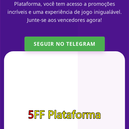
Plataforma, você tem acesso a promoções
incríveis e uma experiência de jogo inigualável.
Junte-se aos vencedores agora!
SEGUIR NO TELEGRAM