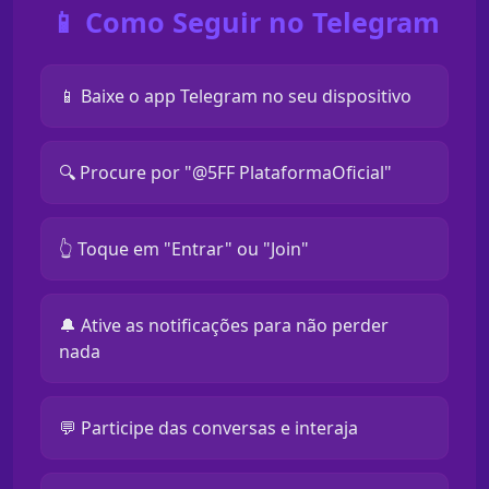
📱 Como Seguir no Telegram
📱 Baixe o app Telegram no seu dispositivo
🔍 Procure por "@5FF PlataformaOficial"
👆 Toque em "Entrar" ou "Join"
🔔 Ative as notificações para não perder
nada
💬 Participe das conversas e interaja