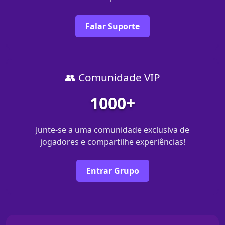
Falar Suporte
👥 Comunidade VIP
1000+
Junte-se a uma comunidade exclusiva de
jogadores e compartilhe experiências!
Entrar Grupo