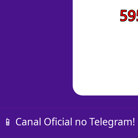
📱 Canal Oficial no Telegram!