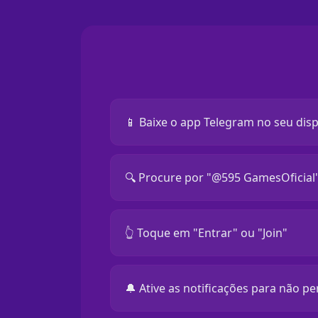
📱 Baixe o app Telegram no seu disp
🔍 Procure por "@595 GamesOficial
👆 Toque em "Entrar" ou "Join"
🔔 Ative as notificações para não p