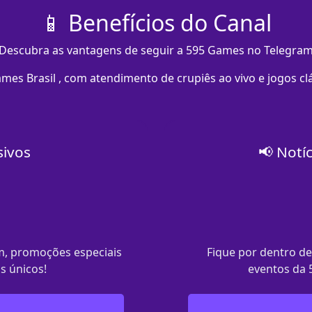
📱 Benefícios do Canal
Descubra as vantagens de seguir a 595 Games no Telegra
 Brasil , com atendimento de crupiês ao vivo e jogos clá
sivos
📢 Notí
m, promoções especiais
Fique por dentro d
s únicos!
eventos da 