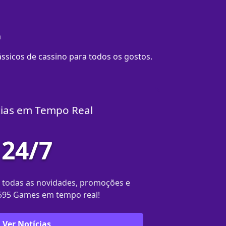
m
ssicos de cassino para todos os gostos.
cias em Tempo Real
24/7
e todas as novidades, promoções e
595 Games em tempo real!
Ver Notícias