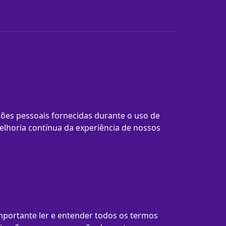
ões pessoais fornecidas durante o uso de
elhoria contínua da experiência de nossos
mportante ler e entender todos os termos