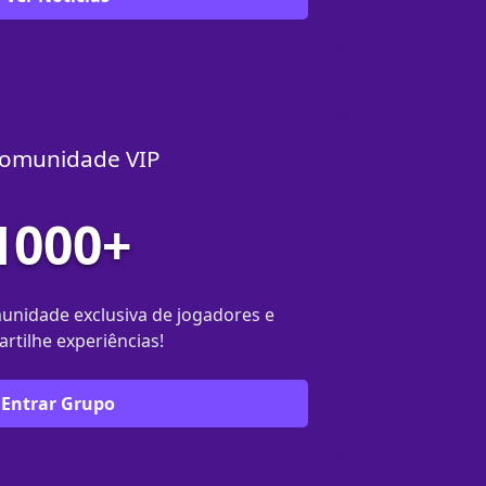
Comunidade VIP
1000+
unidade exclusiva de jogadores e
rtilhe experiências!
Entrar Grupo