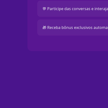
💬 Participe das conversas e interaj
🎁 Receba bônus exclusivos autom