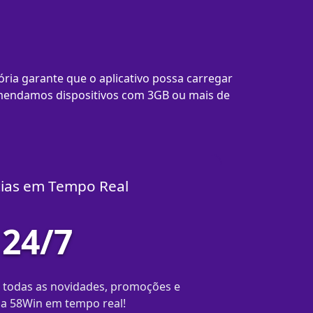
ia garante que o aplicativo possa carregar
comendamos dispositivos com 3GB ou mais de
cias em Tempo Real
24/7
e todas as novidades, promoções e
a 58Win em tempo real!