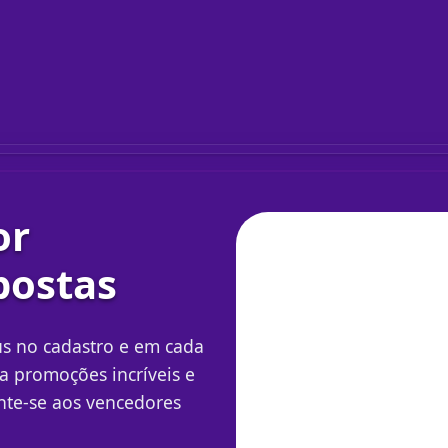
or
postas
s no cadastro e em cada
a promoções incríveis e
unte-se aos vencedores