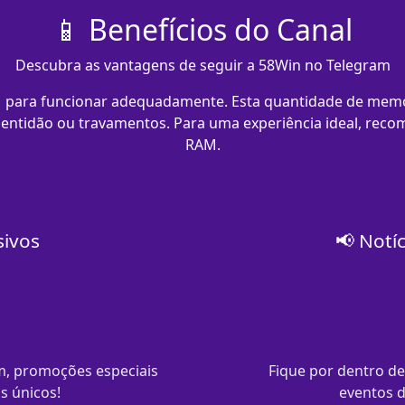
📱 Benefícios do Canal
Descubra as vantagens de seguir a 58Win no Telegram
 para funcionar adequadamente. Esta quantidade de memór
lentidão ou travamentos. Para uma experiência ideal, re
RAM.
sivos
📢 Notí
m, promoções especiais
Fique por dentro d
s únicos!
eventos d