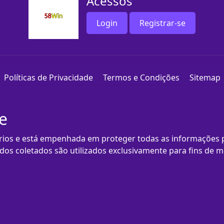
Acessos
Login
Registrar-se
Políticas de Privacidade
Termos e Condições
Sitemap
de
ários e está empenhada em proteger todas as informações 
os coletados são utilizados exclusivamente para fins de m