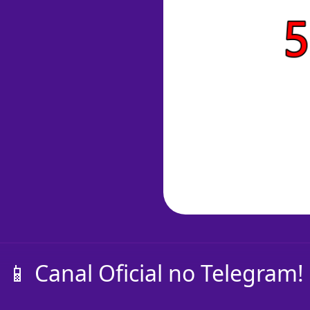
📱 Canal Oficial no Telegram!