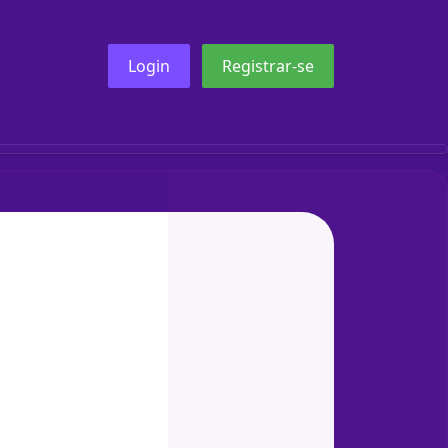
Login
Registrar-se