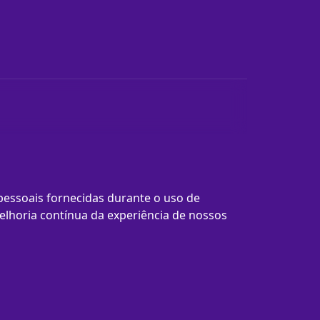
pessoais fornecidas durante o uso de
elhoria contínua da experiência de nossos