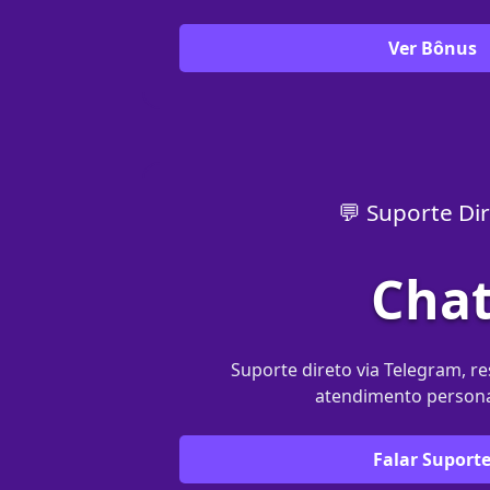
Ver Bônus
💬 Suporte Di
Cha
Suporte direto via Telegram, r
atendimento persona
Falar Suport