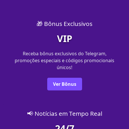
🎁 Bônus Exclusivos
VIP
Receba bônus exclusivos do Telegram,
promoções especiais e códigos promocionais
únicos!
Ver Bônus
📢 Notícias em Tempo Real
24/7