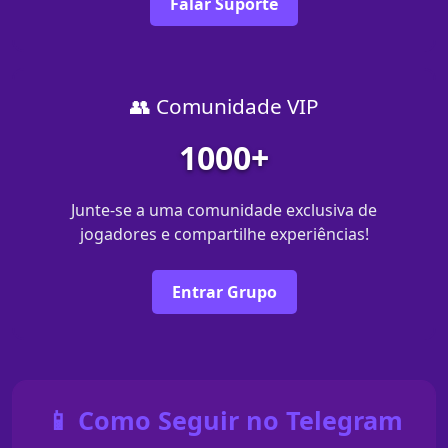
Falar Suporte
👥 Comunidade VIP
1000+
Junte-se a uma comunidade exclusiva de
jogadores e compartilhe experiências!
Entrar Grupo
📱 Como Seguir no Telegram