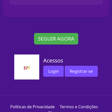
SEGUIR AGORA
Acessos
Login
Registrar-se
Políticas de Privacidade
Termos e Condições