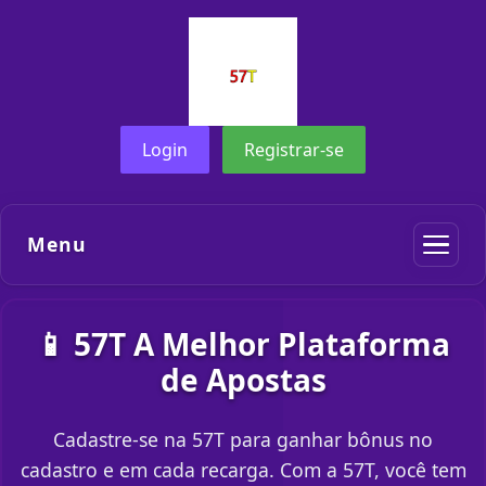
Login
Registrar-se
Menu
📱 57T A Melhor Plataforma
de Apostas
Cadastre-se na 57T para ganhar bônus no
cadastro e em cada recarga. Com a 57T, você tem