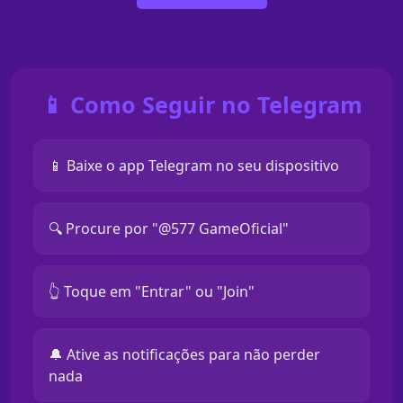
📱 Como Seguir no Telegram
📱 Baixe o app Telegram no seu dispositivo
🔍 Procure por "@577 GameOficial"
👆 Toque em "Entrar" ou "Join"
🔔 Ative as notificações para não perder
nada