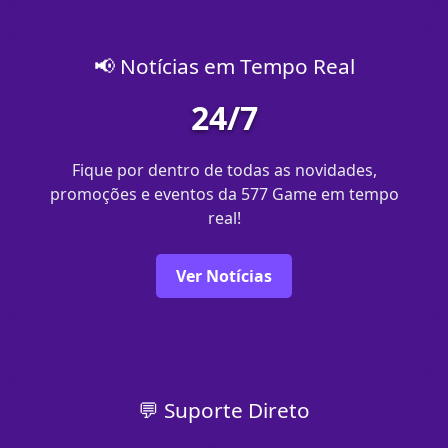
📢 Notícias em Tempo Real
24/7
Fique por dentro de todas as novidades,
promoções e eventos da 577 Game em tempo
real!
Ver Notícias
💬 Suporte Direto