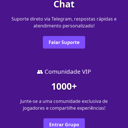
Chat
Suporte direto via Telegram, respostas rápidas e
atendimento personalizado!
Falar Suporte
👥 Comunidade VIP
1000+
Junte-se a uma comunidade exclusiva de
jogadores e compartilhe experiências!
Entrar Grupo