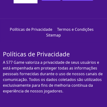
Políticas de Privacidade
Termos e Condições
Sitemap
Políticas de Privacidade
A 577 Game valoriza a privacidade de seus usuários e
está empenhada em proteger todas as informações
pessoais fornecidas durante o uso de nossos canais de
comunicação. Todos os dados coletados são utilizados
exclusivamente para fins de melhoria contínua da
experiência de nossos jogadores.