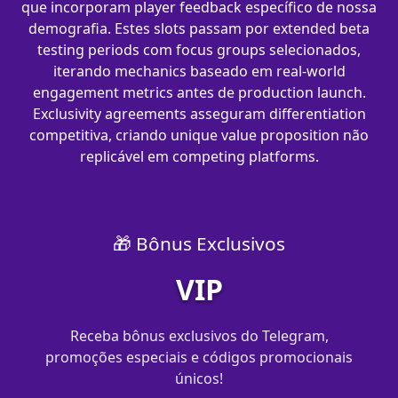
que incorporam player feedback específico de nossa
demografia. Estes slots passam por extended beta
testing periods com focus groups selecionados,
iterando mechanics baseado em real-world
engagement metrics antes de production launch.
Exclusivity agreements asseguram differentiation
competitiva, criando unique value proposition não
replicável em competing platforms.
🎁 Bônus Exclusivos
VIP
Receba bônus exclusivos do Telegram,
promoções especiais e códigos promocionais
únicos!