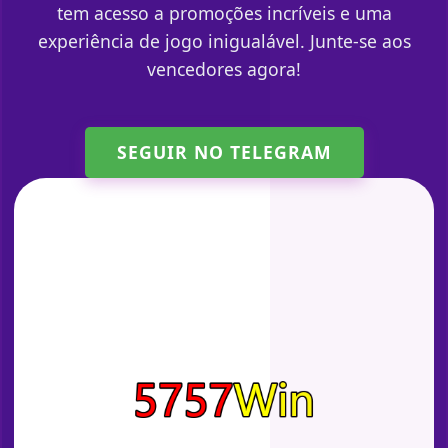
tem acesso a promoções incríveis e uma
experiência de jogo inigualável. Junte-se aos
vencedores agora!
SEGUIR NO TELEGRAM