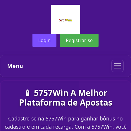
Login
Registrar-se
Menu
📱 5757Win A Melhor
Plataforma de Apostas
Cadastre-se na 5757Win para ganhar bônus no
cadastro e em cada recarga. Com a 5757Win, você