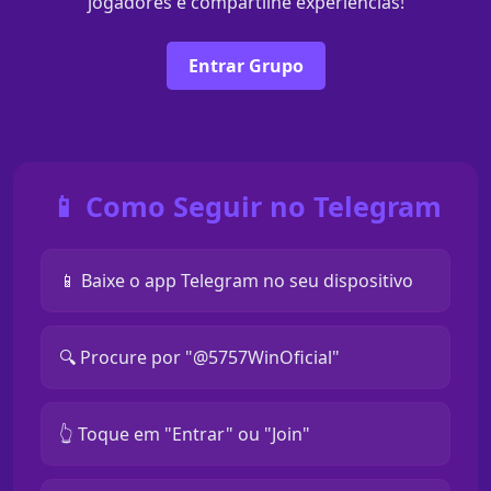
jogadores e compartilhe experiências!
Entrar Grupo
📱 Como Seguir no Telegram
📱 Baixe o app Telegram no seu dispositivo
🔍 Procure por "@5757WinOficial"
👆 Toque em "Entrar" ou "Join"