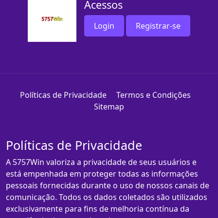
Acessos
Login
Registrar-se
Políticas de Privacidade
Termos e Condições
Sitemap
Políticas de Privacidade
A 5757Win valoriza a privacidade de seus usuários e
está empenhada em proteger todas as informações
pessoais fornecidas durante o uso de nossos canais de
comunicação. Todos os dados coletados são utilizados
exclusivamente para fins de melhoria contínua da