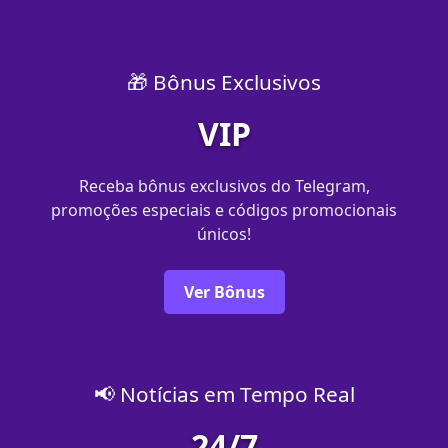
🎁 Bônus Exclusivos
VIP
Receba bônus exclusivos do Telegram,
promoções especiais e códigos promocionais
únicos!
Ver Bônus
📢 Notícias em Tempo Real
24/7