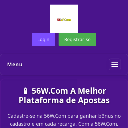
Login
Registrar-se
Menu
📱 56W.Com A Melhor
Plataforma de Apostas
Cadastre-se na 56W.Com para ganhar bônus no
cadastro e em cada recarga. Com a 56W.Com,