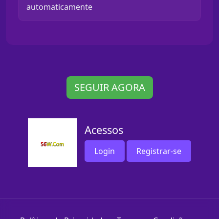
automaticamente
SEGUIR AGORA
Acessos
Login
Registrar-se