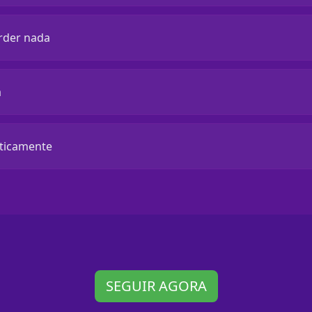
erder nada
a
aticamente
SEGUIR AGORA