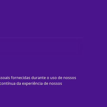
ssoais fornecidas durante o uso de nossos
 contínua da experiência de nossos