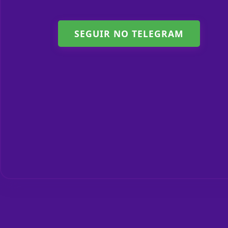
SEGUIR NO TELEGRAM