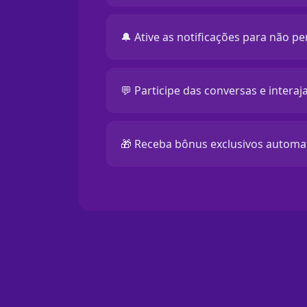
🔔 Ative as notificações para não p
💬 Participe das conversas e interaj
🎁 Receba bônus exclusivos autom