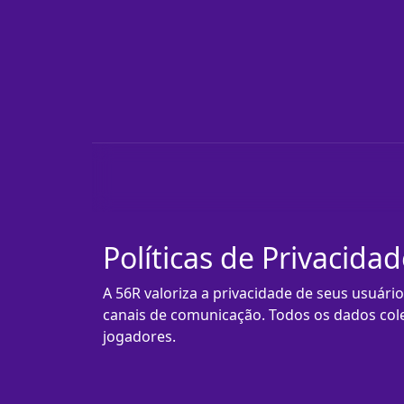
Políticas de Privacida
A 56R valoriza a privacidade de seus usuár
canais de comunicação. Todos os dados cole
jogadores.