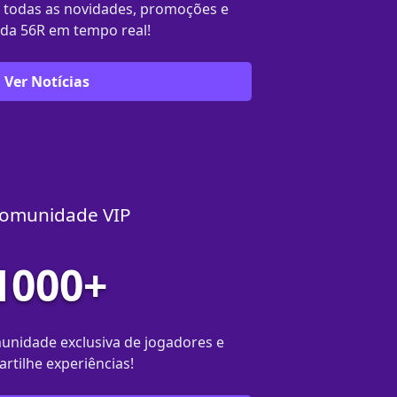
e todas as novidades, promoções e
 da 56R em tempo real!
Ver Notícias
Comunidade VIP
1000+
unidade exclusiva de jogadores e
rtilhe experiências!