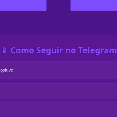
e
📱 Como Seguir no Telegram
ositivo