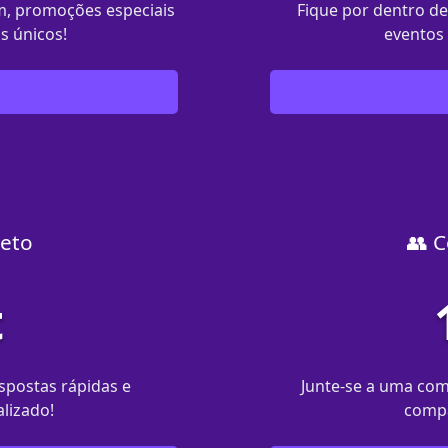
m, promoções especiais
Fique por dentro d
s únicos!
eventos
reto
👥 
t
espostas rápidas e
Junte-se a uma com
lizado!
compa