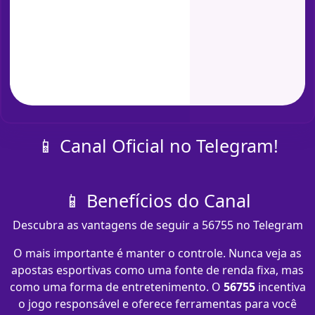
📱 Canal Oficial no Telegram!
📱 Benefícios do Canal
Descubra as vantagens de seguir a 56755 no Telegram
O mais importante é manter o controle. Nunca veja as
apostas esportivas como uma fonte de renda fixa, mas
como uma forma de entretenimento. O
56755
incentiva
o jogo responsável e oferece ferramentas para você