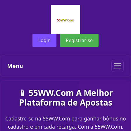
Login
Registrar-se
Menu
📱 55WW.Com A Melhor
Plataforma de Apostas
Cadastre-se na 55WW.Com para ganhar bônus no
cadastro e em cada recarga. Com a 55WW.Com,