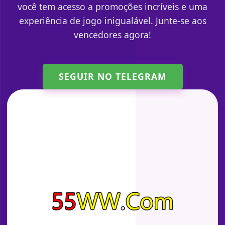
você tem acesso a promoções incríveis e uma
experiência de jogo inigualável. Junte-se aos
vencedores agora!
SEGUIR NO TELEGRAM