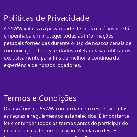
Políticas de Privacidade
A 55WW valoriza a privacidade de seus usuários e está
empenhada em proteger todas as informações
pessoais fornecidas durante o uso de nossos canais de
comunicação. Todos os dados coletados são utilizados
exclusivamente para fins de melhoria contínua da
experiência de nossos jogadores.
Termos e Condições
Os usuários da 55WW concordam em respeitar todas
as regras e regulamentos estabelecidos. É importante
ler e entender todos os termos antes de participar de
nossos canais de comunicação. A violação destes