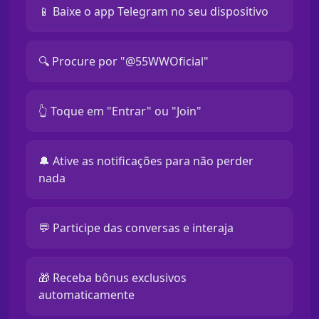
📱 Baixe o app Telegram no seu dispositivo
🔍 Procure por "@55WWOficial"
👆 Toque em "Entrar" ou "Join"
🔔 Ative as notificações para não perder
nada
💬 Participe das conversas e interaja
🎁 Receba bônus exclusivos
automaticamente