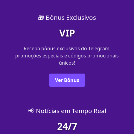
🎁 Bônus Exclusivos
VIP
Receba bônus exclusivos do Telegram,
promoções especiais e códigos promocionais
únicos!
Ver Bônus
📢 Notícias em Tempo Real
24/7