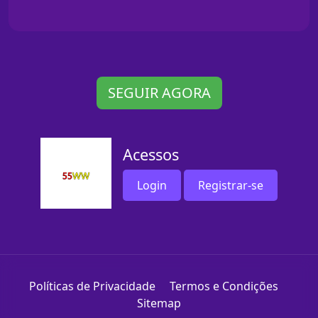
SEGUIR AGORA
Acessos
Login
Registrar-se
Políticas de Privacidade
Termos e Condições
Sitemap