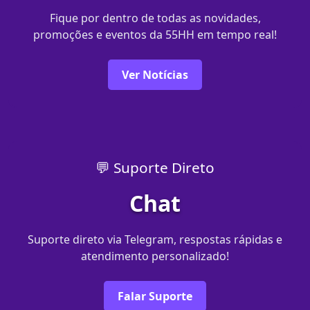
Fique por dentro de todas as novidades,
promoções e eventos da 55HH em tempo real!
Ver Notícias
💬 Suporte Direto
Chat
Suporte direto via Telegram, respostas rápidas e
atendimento personalizado!
Falar Suporte