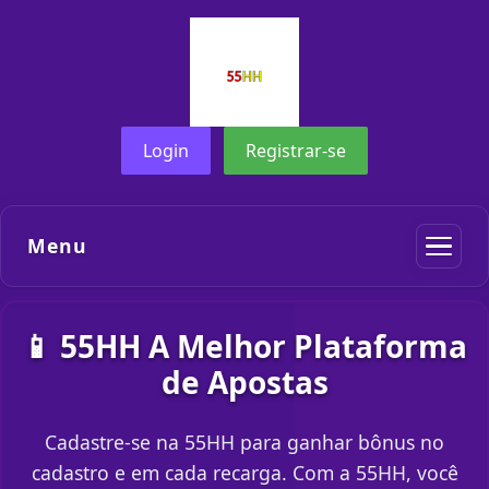
Login
Registrar-se
Menu
📱 55HH A Melhor Plataforma
de Apostas
Cadastre-se na 55HH para ganhar bônus no
cadastro e em cada recarga. Com a 55HH, você