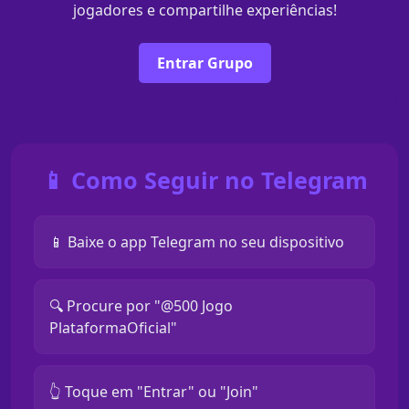
jogadores e compartilhe experiências!
Entrar Grupo
📱 Como Seguir no Telegram
📱 Baixe o app Telegram no seu dispositivo
🔍 Procure por "@500 Jogo
PlataformaOficial"
👆 Toque em "Entrar" ou "Join"