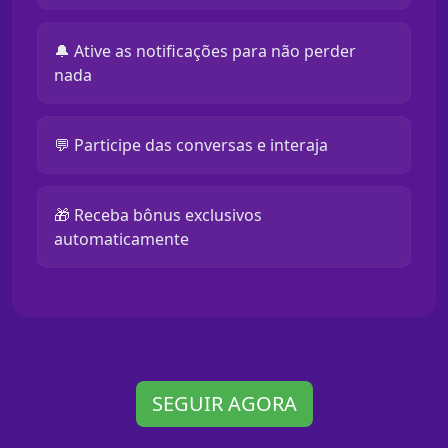
🔔 Ative as notificações para não perder
nada
💬 Participe das conversas e interaja
🎁 Receba bônus exclusivos
automaticamente
SEGUIR AGORA