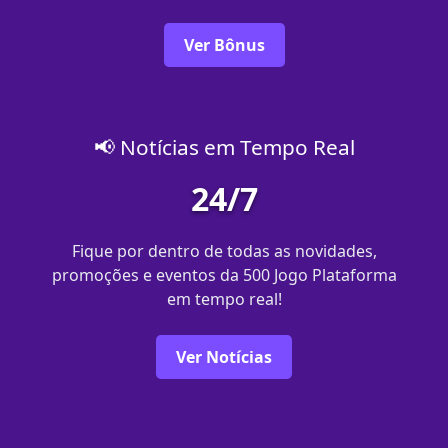
Ver Bônus
📢 Notícias em Tempo Real
24/7
Fique por dentro de todas as novidades,
promoções e eventos da 500 Jogo Plataforma
em tempo real!
Ver Notícias