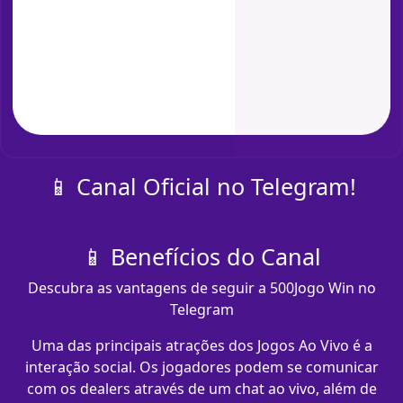
📱 Canal Oficial no Telegram!
📱 Benefícios do Canal
Descubra as vantagens de seguir a 500Jogo Win no
Telegram
Uma das principais atrações dos Jogos Ao Vivo é a
interação social. Os jogadores podem se comunicar
com os dealers através de um chat ao vivo, além de