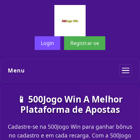
Login
Registrar-se
Menu
📱 500Jogo Win A Melhor
Plataforma de Apostas
Cadastre-se na 500Jogo Win para ganhar bônus
no cadastro e em cada recarga. Com a 500Jogo