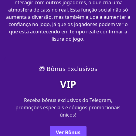
interagir com outros jogadores, o que cria uma
atmosfera de cassino real. Esta função social não só
aumenta a diversão, mas também ajuda a aumentar a
confiança no jogo, já que os jogadores podem ver o
que está acontecendo em tempo real e confirmar a
lisura do jogo.
🎁 Bônus Exclusivos
VIP
Receba bônus exclusivos do Telegram,
promoções especiais e códigos promocionais
únicos!
Ver Bônus