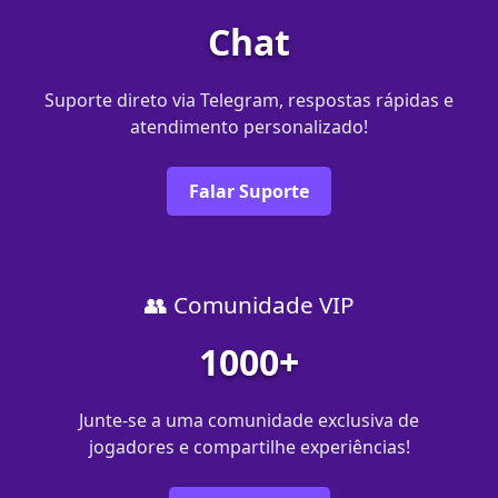
Chat
Suporte direto via Telegram, respostas rápidas e
atendimento personalizado!
Falar Suporte
👥 Comunidade VIP
1000+
Junte-se a uma comunidade exclusiva de
jogadores e compartilhe experiências!