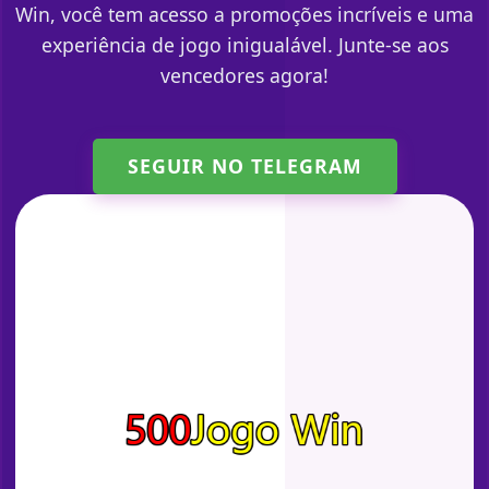
Win, você tem acesso a promoções incríveis e uma
experiência de jogo inigualável. Junte-se aos
vencedores agora!
SEGUIR NO TELEGRAM