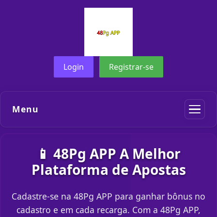
Login
Registrar-se
Menu
📱 48Pg APP A Melhor
Plataforma de Apostas
Cadastre-se na 48Pg APP para ganhar bônus no
cadastro e em cada recarga. Com a 48Pg APP,