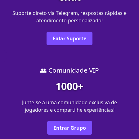
Suporte direto via Telegram, respostas rápidas e
atendimento personalizado!
Falar Suporte
👥 Comunidade VIP
1000+
Junte-se a uma comunidade exclusiva de
jogadores e compartilhe experiências!
Entrar Grupo