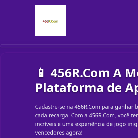
📱 456R.Com A M
Plataforma de A
Cadastre-se na 456R.Com para ganhar 
cada recarga. Com a 456R.Com, você t
incríveis e uma experiência de jogo inig
vencedores agora!