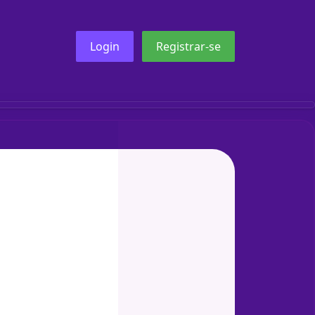
Login
Registrar-se