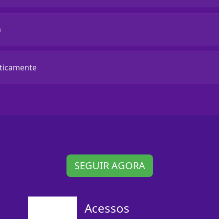
a
aticamente
SEGUIR AGORA
Acessos