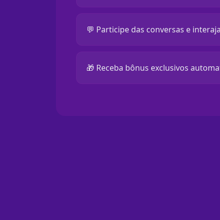
💬 Participe das conversas e interaj
🎁 Receba bônus exclusivos autom