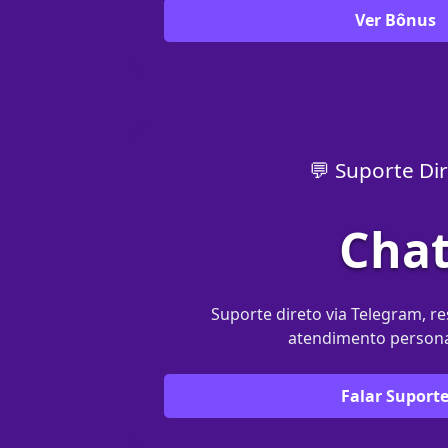
Ver Bônus
💬 Suporte Di
Cha
Suporte direto via Telegram, r
atendimento persona
Falar Suport