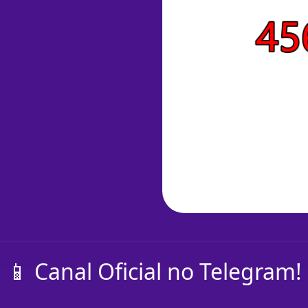
📱 Canal Oficial no Telegram!