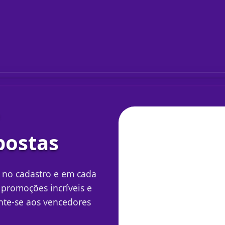
postas
 no cadastro e em cada
 promoções incríveis e
unte-se aos vencedores