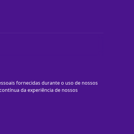
essoais fornecidas durante o uso de nossos
 contínua da experiência de nossos