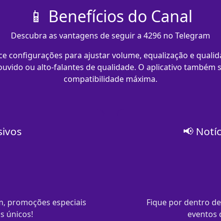
📱 Benefícios do Canal
Descubra as vantagens de seguir a 4296 no Telegram
ece configurações para ajustar volume, equalização e qualid
vido ou alto-falantes de qualidade. O aplicativo também 
compatibilidade máxima.
sivos
📢 Notí
m, promoções especiais
Fique por dentro d
s únicos!
eventos 