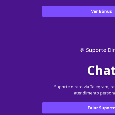
Ver Bônus
💬 Suporte Di
Cha
Suporte direto via Telegram, r
atendimento persona
Falar Suport