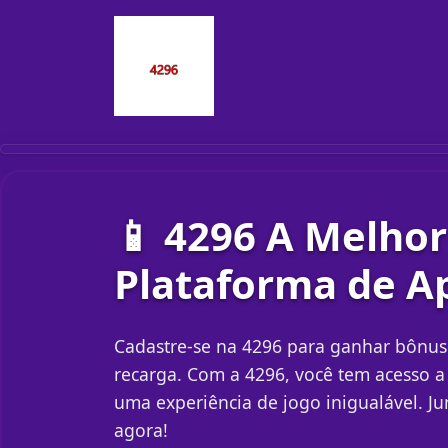
📱 4296 A Melhor
Plataforma de A
Cadastre-se na 4296 para ganhar bônus
recarga. Com a 4296, você tem acesso a
uma experiência de jogo inigualável. J
agora!