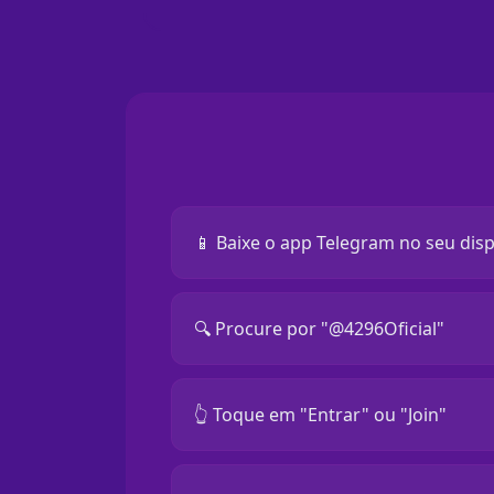
📱 Baixe o app Telegram no seu disp
🔍 Procure por "@4296Oficial"
👆 Toque em "Entrar" ou "Join"