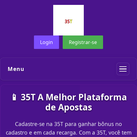
Login
Registrar-se
Menu
📱 35T A Melhor Plataforma
de Apostas
Cadastre-se na 35T para ganhar bônus no
cadastro e em cada recarga. Com a 35T, você tem