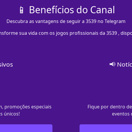
📱 Benefícios do Canal
Descubra as vantagens de seguir a 3539 no Telegram
forme sua vida com os jogos profissionais da 3539 , dispon
sivos
📢 Notí
m, promoções especiais
Fique por dentro d
s únicos!
eventos 