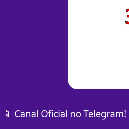
📱 Canal Oficial no Telegram!