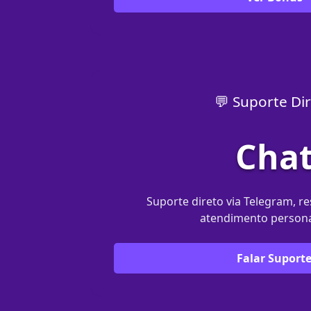
💬 Suporte Di
Cha
Suporte direto via Telegram, r
atendimento persona
Falar Suport