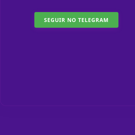
SEGUIR NO TELEGRAM