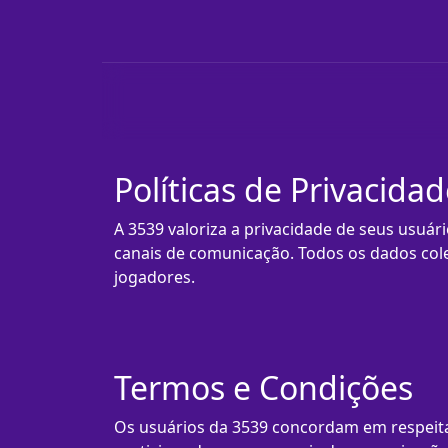
Políticas de Privacida
A 3539 valoriza a privacidade de seus usuá
canais de comunicação. Todos os dados cole
jogadores.
Termos e Condições
Os usuários da 3539 concordam em respeitar