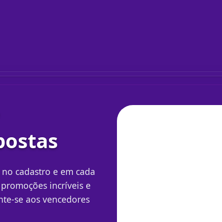
postas
 no cadastro e em cada
 promoções incríveis e
unte-se aos vencedores