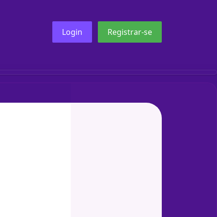
Login
Registrar-se