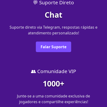
💬 Suporte Direto
Chat
Suporte direto via Telegram, respostas rápidas e
atendimento personalizado!
Falar Suporte
👥 Comunidade VIP
1000+
Junte-se a uma comunidade exclusiva de
jogadores e compartilhe experiências!