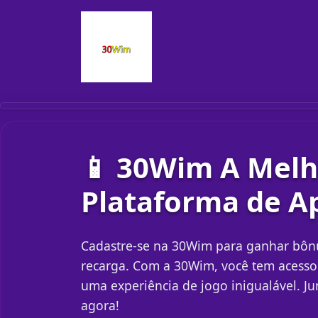
📱 30Wim A Melh
Plataforma de A
Cadastre-se na 30Wim para ganhar bôn
recarga. Com a 30Wim, você tem acesso 
uma experiência de jogo inigualável. J
agora!