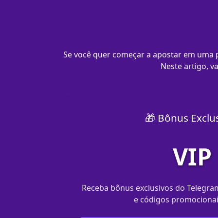
Se você quer começar a apostar em uma p
Neste artigo, v
🎁 Bônus Exclu
VIP
Receba bônus exclusivos do Telegra
e códigos promocionai