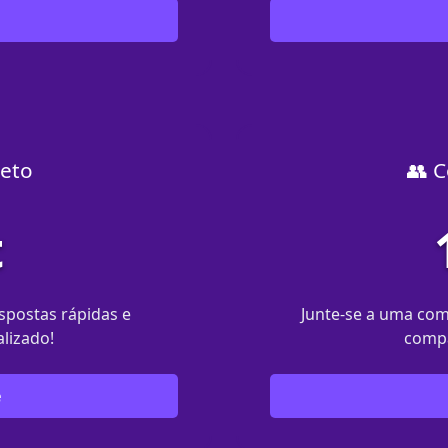
reto
👥 
t
espostas rápidas e
Junte-se a uma com
lizado!
compa
e