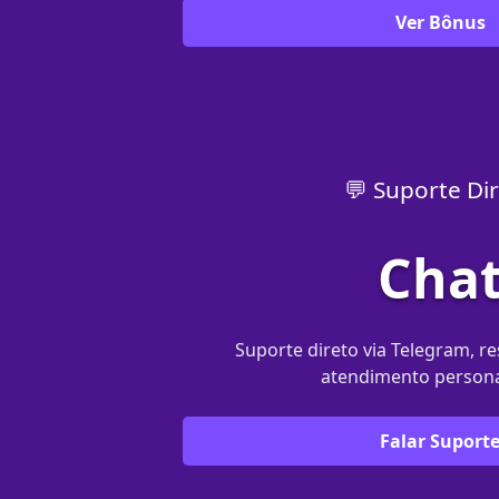
Ver Bônus
💬 Suporte Di
Cha
Suporte direto via Telegram, r
atendimento persona
Falar Suport