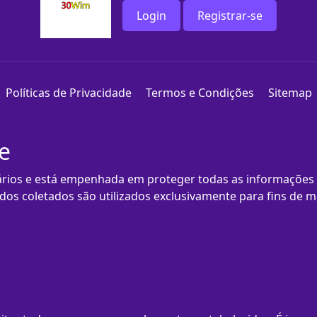
Login
Registrar-se
Políticas de Privacidade
Termos e Condições
Sitemap
de
uários e está empenhada em proteger todas as informações 
os coletados são utilizados exclusivamente para fins de m