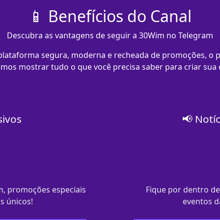
📱 Benefícios do Canal
Descubra as vantagens de seguir a 30Wim no Telegram
lataforma segura, moderna e recheada de promoções, o pri
amos mostrar tudo o que você precisa saber para criar sua 
sivos
📢 Notí
m, promoções especiais
Fique por dentro d
s únicos!
eventos d