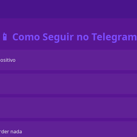
📱 Como Seguir no Telegram
ositivo
erder nada