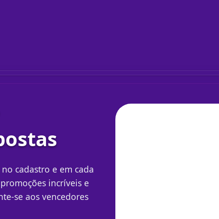
postas
 no cadastro e em cada
 promoções incríveis e
unte-se aos vencedores