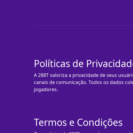
Políticas de Privacida
A 288T valoriza a privacidade de seus usuá
canais de comunicação. Todos os dados cole
jogadores.
Termos e Condições