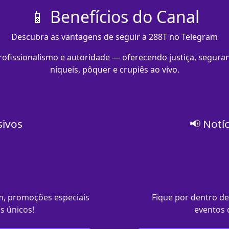
📱 Benefícios do Canal
Descubra as vantagens de seguir a 288T no Telegram
profissionalismo e autoridade — oferecendo justiça, segur
níqueis, pôquer e crupiês ao vivo.
sivos
📢 Notí
m, promoções especiais
Fique por dentro d
s únicos!
eventos 