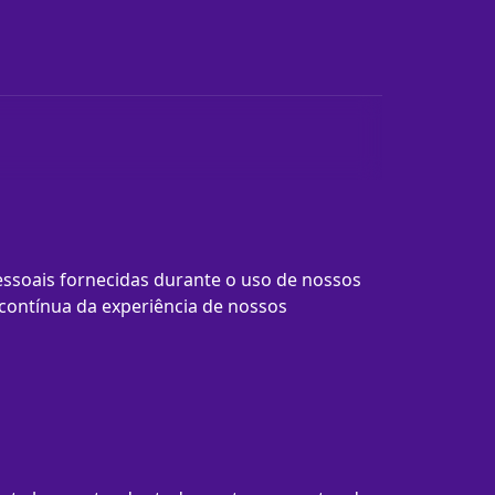
essoais fornecidas durante o uso de nossos
 contínua da experiência de nossos