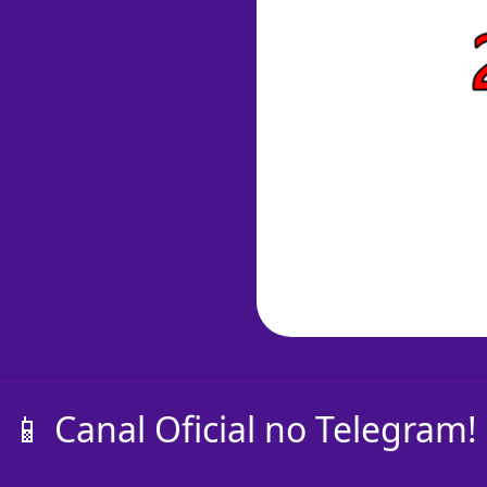
📱 Canal Oficial no Telegram!