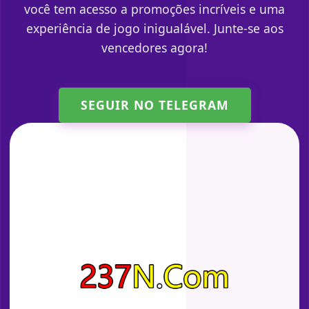
você tem acesso a promoções incríveis e uma
experiência de jogo inigualável. Junte-se aos
vencedores agora!
SEGUIR NO TELEGRAM