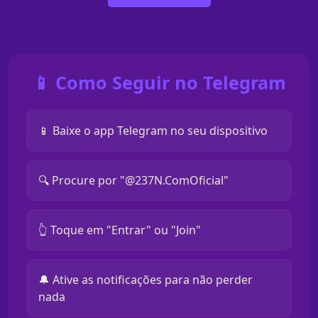
📱 Como Seguir no Telegram
📱 Baixe o app Telegram no seu dispositivo
🔍 Procure por "@237N.ComOficial"
👆 Toque em "Entrar" ou "Join"
🔔 Ative as notificações para não perder
nada